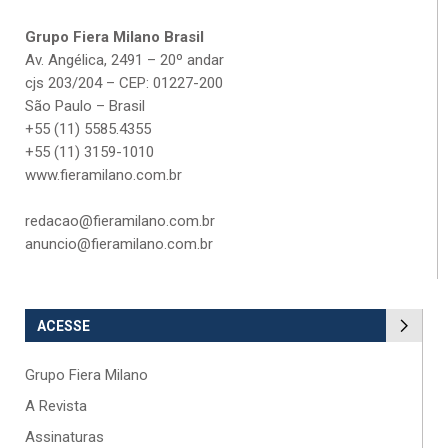
Grupo Fiera Milano Brasil
Av. Angélica, 2491 – 20º andar
cjs 203/204 – CEP: 01227-200
São Paulo – Brasil
+55 (11) 5585.4355
+55 (11) 3159-1010
www.fieramilano.com.br
redacao@fieramilano.com.br
anuncio@fieramilano.com.br
ACESSE
Grupo Fiera Milano
A Revista
Assinaturas