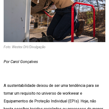
Foto: Westex DH/Divulgação
Por Carol Gonçalves
A sustentabilidade deixou de ser uma tendência para se
tornar um requisito no universo de workwear e
Equipamentos de Proteção Individual (EPIs). Hoje, não
basta escolher tecidos reciclados ou processos de menor