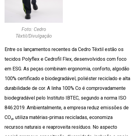
Foto: Cedro
Têxtil/Divulgação
Entre os lançamentos recentes da Cedro Têxtil estão os
tecidos Polyflex e Cedrofil Flex, desenvolvidos com foco
em ESG. As peças combinam ergonomia, conforto, algodão
100% certificado e biodegradável, poliéster reciclado e alta
durabilidade de cor. A linha 100% Co é comprovadamente
biodegradável pelo Instituto IBTEC, segundo a norma ISO
846:2019. Ambientalmente, a empresa reduz emissões de
CO₂, utiliza matérias-primas recicladas, economiza
recursos naturais e reaproveita resíduos. No aspecto