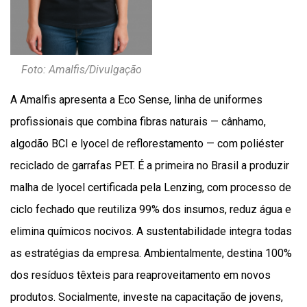
Foto: Amalfis/Divulgação
A Amalfis apresenta a Eco Sense, linha de uniformes
profissionais que combina fibras naturais — cânhamo,
algodão BCI e lyocel de reflorestamento — com poliéster
reciclado de garrafas PET. É a primeira no Brasil a produzir
malha de lyocel certificada pela Lenzing, com processo de
ciclo fechado que reutiliza 99% dos insumos, reduz água e
elimina químicos nocivos. A sustentabilidade integra todas
as estratégias da empresa. Ambientalmente, destina 100%
dos resíduos têxteis para reaproveitamento em novos
produtos. Socialmente, investe na capacitação de jovens,