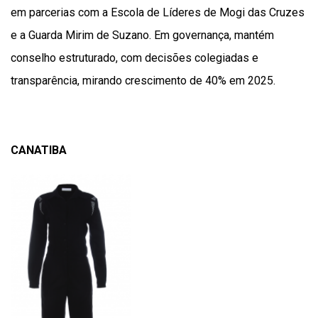
em parcerias com a Escola de Líderes de Mogi das Cruzes
e a Guarda Mirim de Suzano. Em governança, mantém
conselho estruturado, com decisões colegiadas e
transparência, mirando crescimento de 40% em 2025.
CANATIBA