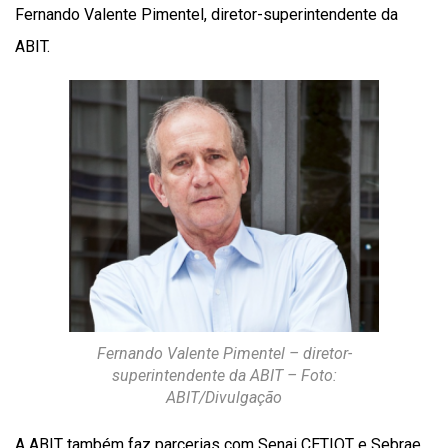
Fernando Valente Pimentel, diretor-superintendente da
ABIT.
Fernando Valente Pimentel – diretor-
superintendente da ABIT – Foto:
ABIT/Divulgação
A ABIT também faz parcerias com Senai CETIQT e Sebrae,