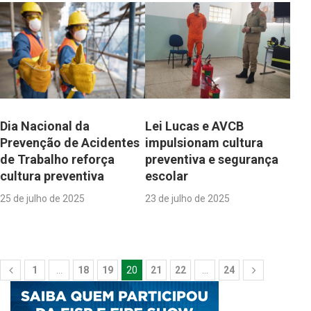
Dia Nacional da
Lei Lucas e AVCB
Prevenção de Acidentes
impulsionam cultura
de Trabalho reforça
preventiva e segurança
cultura preventiva
escolar
25 de julho de 2025
23 de julho de 2025
1
…
18
19
20
21
22
…
24