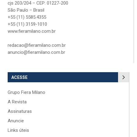
cjs 203/204 – CEP: 01227-200
São Paulo – Brasil
+55 (11) 5585.4355
+55 (11) 3159-1010
www.fieramilano.com.br
redacao@fieramilano.com.br
anuncio@fieramilano.com.br
ACESSE
Grupo Fiera Milano
A Revista
Assinaturas
Anuncie
Links úteis