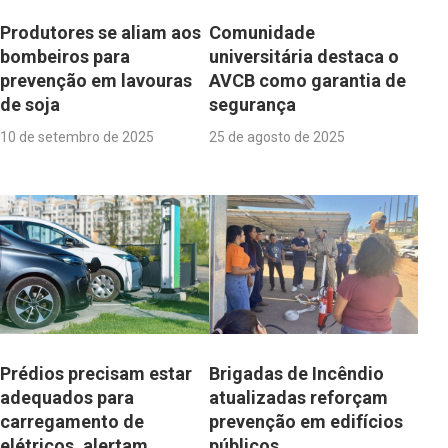
Produtores se aliam aos
Comunidade
bombeiros para
universitária destaca o
prevenção em lavouras
AVCB como garantia de
de soja
segurança
10 de setembro de 2025
25 de agosto de 2025
Prédios precisam estar
Brigadas de Incêndio
adequados para
atualizadas reforçam
carregamento de
prevenção em edifícios
elétricos, alertam
públicos